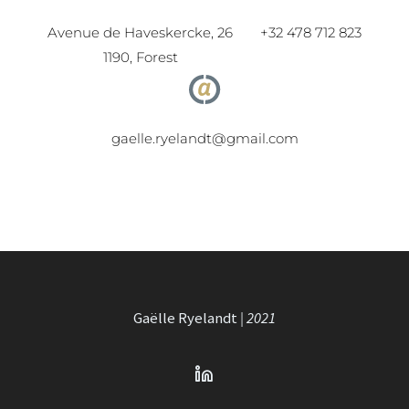
Avenue de Haveskercke, 26
+32 478 712 823
1190, Forest
gaelle.ryelandt@gmail.com
Gaëlle Ryelandt
| 2021