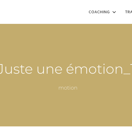
COACHING
TR
Juste une émotion_
Emotion