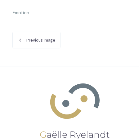
Emotion
Previous Image
Gaëlle Ryelandt