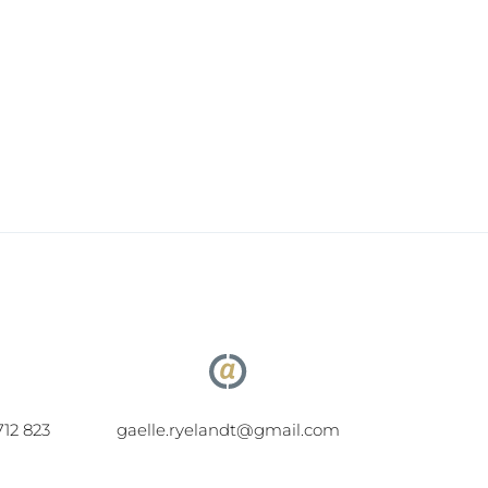
712 823
gaelle.ryelandt@gmail.com