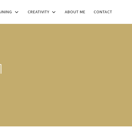
AINING
CREATIVITY
ABOUT ME
CONTACT
1