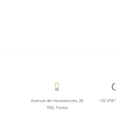
Avenue de Haveskercke, 26
+32 478 
1190, Forest