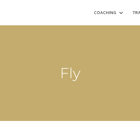
COACHING
TR
Fly