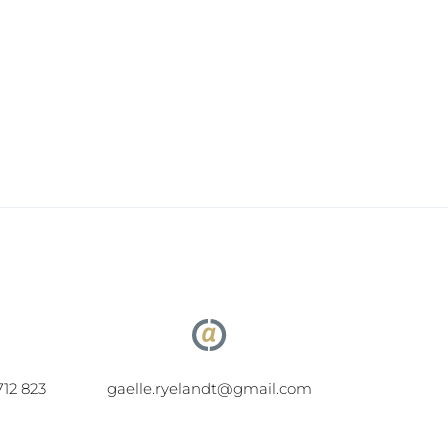
712 823
gaelle.ryelandt@gmail.com