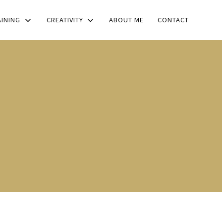
AINING
CREATIVITY
ABOUT ME
CONTACT